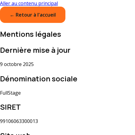
Aller au contenu principal
← Retour à l'accueil
Mentions légales
Dernière mise à jour
9 octobre 2025
Dénomination sociale
FullStage
SIRET
99106063300013